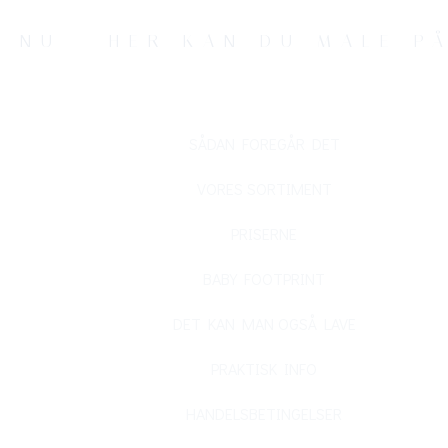
D NU - HER KAN DU MALE P
SÅDAN FOREGÅR DET
VORES SORTIMENT
PRISERNE
BABY FOOTPRINT
DET KAN MAN OGSÅ LAVE
PRAKTISK INFO
HANDELSBETINGELSER