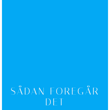
SÅDAN FOREGÅR
DET